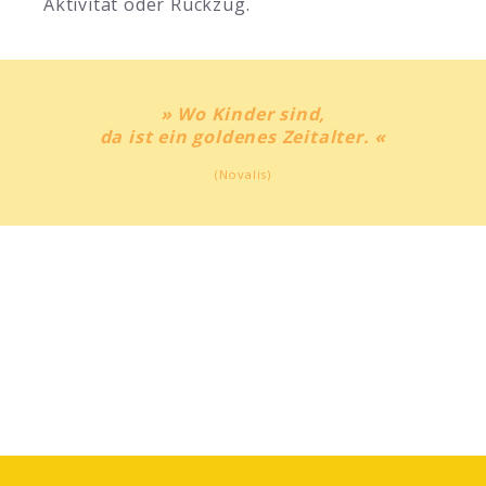
Aktivität oder Rückzug.
» Wo Kinder sind,
da ist ein goldenes Zeitalter. «
(Novalis)