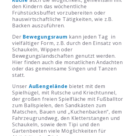
Küche
auch die Möglichkeit, gemeinsam mit
den Kindern das wöchentliche
Frühstücksbuffet vorzubereiten oder
hauswirtschaftliche Tätigkeiten, wie z.B.
Backen auszuführen.
Der
Bewegungsraum
kann jeden Tag in
vielfältiger Form, z.B. durch den Einsatz von
Schaukeln, Wippen oder
Bewegungslandschaften genutzt werden.
Hier finden auch die monatlichen Andachten
oder das gemeinsame Singen und Tanzen
statt.
Unser
Außengelände
bietet mit dem
Spielhügel, mit Rutsche und Kriechtunnel,
der großen freien Spielfläche mit Fußballtor
zum Ballspielen, den Sandkästen zum
Matschen, Bauen und „Kuchenbacken“, dem
Fahrzeugrundweg, den Kletterstangen und
Schaukeln, sowie dem Tipi und den
Gartenbeeten viele Möglichkeiten für